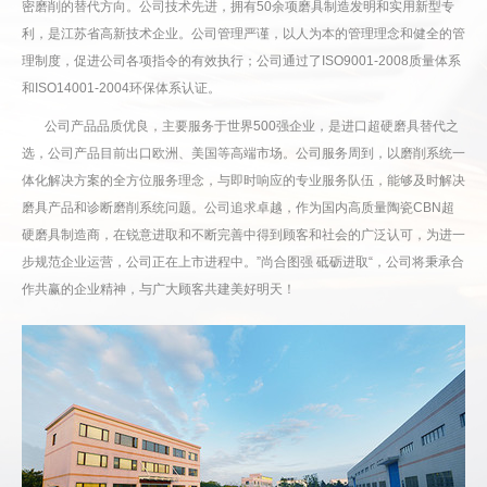
密磨削的替代方向。公司技术先进，拥有50余项磨具制造发明和实用新型专
利，是江苏省高新技术企业。公司管理严谨，以人为本的管理理念和健全的管
理制度，促进公司各项指令的有效执行；公司通过了ISO9001-2008质量体系
和ISO14001-2004环保体系认证。
公司产品品质优良，主要服务于世界500强企业，是进口超硬磨具替代之
选，公司产品目前出口欧洲、美国等高端市场。公司服务周到，以磨削系统一
体化解决方案的全方位服务理念，与即时响应的专业服务队伍，能够及时解决
磨具产品和诊断磨削系统问题。公司追求卓越，作为国内高质量陶瓷CBN超
硬磨具制造商，在锐意进取和不断完善中得到顾客和社会的广泛认可，为进一
步规范企业运营，公司正在上市进程中。”尚合图强 砥砺进取“，公司将秉承合
作共赢的企业精神，与广大顾客共建美好明天！